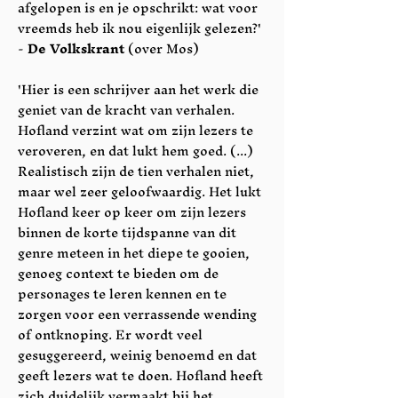
afgelopen is en je opschrikt: wat voor
vreemds heb ik nou eigenlijk gelezen?'
-
De Volkskrant
(over Mos)
'Hier is een schrijver aan het werk die
geniet van de kracht van verhalen.
Hofland verzint wat om zijn lezers te
veroveren, en dat lukt hem goed. (...)
Realistisch zijn de tien verhalen niet,
maar wel zeer geloofwaardig. Het lukt
Hofland keer op keer om zijn lezers
binnen de korte tijdspanne van dit
genre meteen in het diepe te gooien,
genoeg context te bieden om de
personages te leren kennen en te
zorgen voor een verrassende wending
of ontknoping. Er wordt veel
gesuggereerd, weinig benoemd en dat
geeft lezers wat te doen. Hofland heeft
zich duidelijk vermaakt bij het