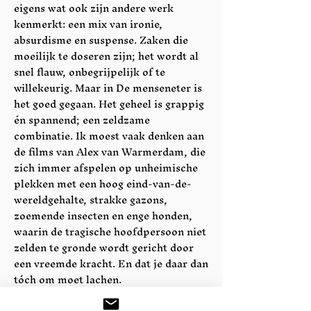
eigens wat ook zijn andere werk
kenmerkt: een mix van ironie,
absurdisme en suspense. Zaken die
moeilijk te doseren zijn; het wordt al
snel flauw, onbegrijpelijk of te
willekeurig. Maar in De menseneter is
het goed gegaan. Het geheel is grappig
én spannend; een zeldzame
combinatie. Ik moest vaak denken aan
de films van Alex van Warmerdam, die
zich immer afspelen op unheimische
plekken met een hoog eind-van-de-
wereldgehalte, strakke gazons,
zoemende insecten en enge honden,
waarin de tragische hoofdpersoon niet
zelden te gronde wordt gericht door
een vreemde kracht. En dat je daar dan
tóch om moet lachen.
- De Volkskrant