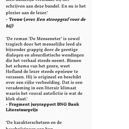
schrijven aan deze bundel. En nu is het
plezier aan de lezer.'
- Trouw (over
Een stroopgraf voor de
bij)
'De roman 'De Menseneter' is zowel
tragisch door het menselijke leed als
bijzonder grappig door de geestige
dialogen en absurdistische wendingen
die het verhaal steeds neemt. Binnen
het schema van het genre, weet
Hofland de lezer steeds opnieuw te
verassen. Hij is origineel en beschikt
over een rijke verbeelding. Dat is een
verademing in een literair klimaat
waarin het vooral autofictie is wat de
klok slaat.'
- Fragment juryrapport BNG Bank
Literatuurprijs
'De karakterschetsen en de
beschrijvingen van hun