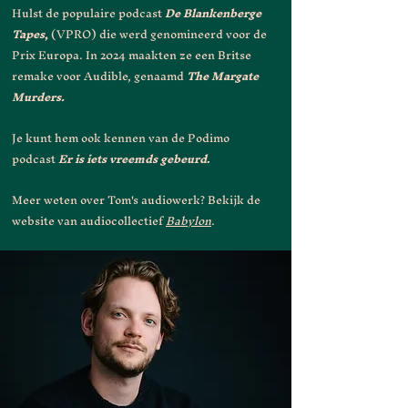
Hulst de populaire podcast
De Blankenberge
Tapes
,
(VPRO) die werd genomineerd voor de
Prix Europa. In 2024 maakten ze een Britse
remake voor Audible, genaamd
The Margate
Murders.
Je kunt hem ook kennen van de Podimo
podcast
Er is iets vreemds gebeurd
.
Meer weten over Tom's audiowerk? Bekijk de
website van audiocollectief
Babylon
.