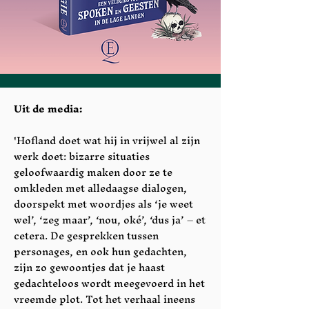
Uit de media:
'Hofland doet wat hij in vrijwel al zijn
werk doet: bizarre situaties
geloofwaardig maken door ze te
omkleden met alledaagse dialogen,
doorspekt met woordjes als ‘je weet
wel’, ‘zeg maar’, ‘nou, oké’, ‘dus ja’ – et
cetera. De gesprekken tussen
personages, en ook hun gedachten,
zijn zo gewoontjes dat je haast
gedachteloos wordt meegevoerd in het
vreemde plot. Tot het verhaal ineens