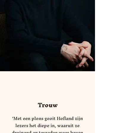
Trouw
'Met een plons gooit Hofland zijn
lezers het diepe in, waaruit ze
druipend en tevreden weer boven