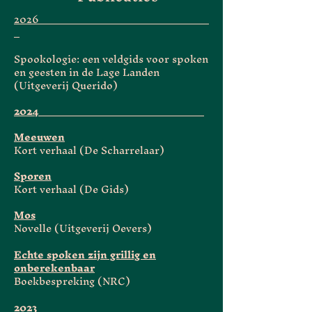
2026​
Spookologie: een veldgids voor spoken
en geesten in de Lage Landen
(Uitgeverij Querido)
2024__________________________________
Meeuwen
Kort verhaal (De Scharrelaar)
Sporen
Kort verhaal (De Gids)
Mos
Novelle (Uitgeverij Oevers)
Echte spoken zijn grillig en
onberekenbaar
Boekbespreking (NRC)
2023__________________________________