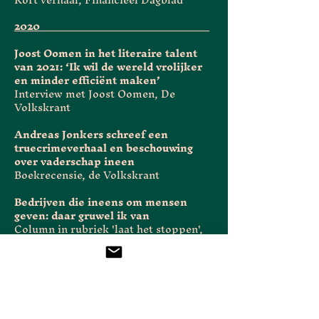
2020__________________________________
Joost Oomen in het literaire talent
van 2021: ‘Ik wil de wereld vrolijker
en minder efficiënt maken’
Interview met Joost Oomen, De
Volkskrant
Andreas Jonkers schreef een
truecrimeverhaal en beschouwing
over vaderschap ineen
Boekrecensie, de Volkskrant
Bedrijven die ineens om mensen
geven: daar gruwel ik van
Column in rubriek 'laat het stoppen',
De Volkskrant
Zomercolumns
Zesdelige columnreeks over boeken in
Volkskrant Magazine