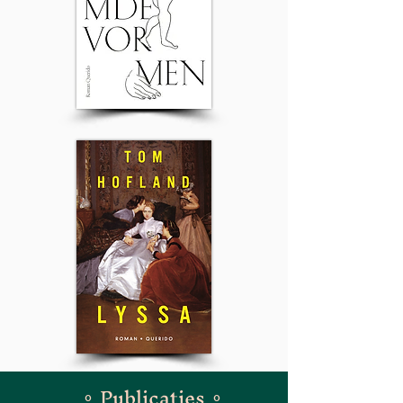
⚬ Publicaties ⚬